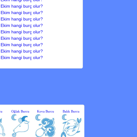
 Ekim hangi burç olur?
 Ekim hangi burç olur?
 Ekim hangi burç olur?
 Ekim hangi burç olur?
 Ekim hangi burç olur?
 Ekim hangi burç olur?
 Ekim hangi burç olur?
 Ekim hangi burç olur?
 Ekim hangi burç olur?
cu
Oğlak Burcu
Kova Burcu
Balık Burcu