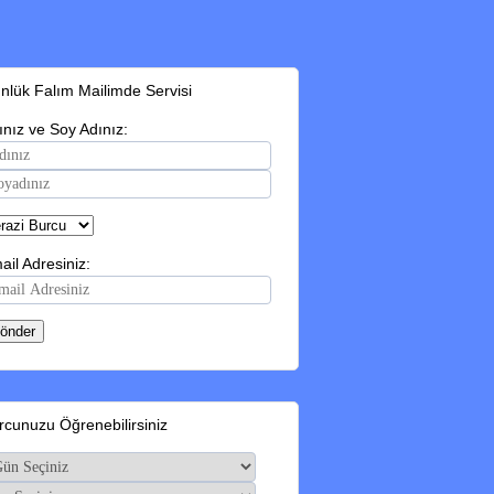
nlük Falım Mailimde Servisi
ınız ve Soy Adınız:
ail Adresiniz:
rcunuzu Öğrenebilirsiniz