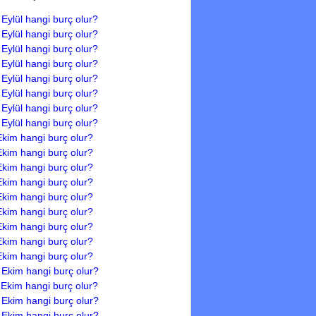
 Eylül hangi burç olur?
 Eylül hangi burç olur?
 Eylül hangi burç olur?
 Eylül hangi burç olur?
 Eylül hangi burç olur?
 Eylül hangi burç olur?
 Eylül hangi burç olur?
 Eylül hangi burç olur?
Ekim hangi burç olur?
Ekim hangi burç olur?
Ekim hangi burç olur?
Ekim hangi burç olur?
Ekim hangi burç olur?
Ekim hangi burç olur?
Ekim hangi burç olur?
Ekim hangi burç olur?
Ekim hangi burç olur?
 Ekim hangi burç olur?
 Ekim hangi burç olur?
 Ekim hangi burç olur?
 Ekim hangi burç olur?