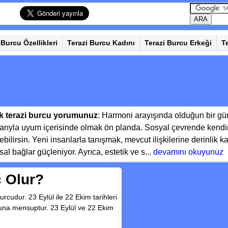
 Burcu Özellikleri
Terazi Burcu Kadını
Terazi Burcu Erkeği
T
k terazi burcu yorumunuz
: Harmoni arayışında olduğun bir gü
arıyla uyum içerisinde olmak ön planda. Sosyal çevrende kendin
ebilirsin. Yeni insanlarla tanışmak, mevcut ilişkilerine derinli
l bağlar güçleniyor. Ayrıca, estetik ve s...
devamını okuyunuz
 Olur?
cudur. 23 Eylül ile 22 Ekim tarihleri
una mensuptur. 23 Eylül ve 22 Ekim