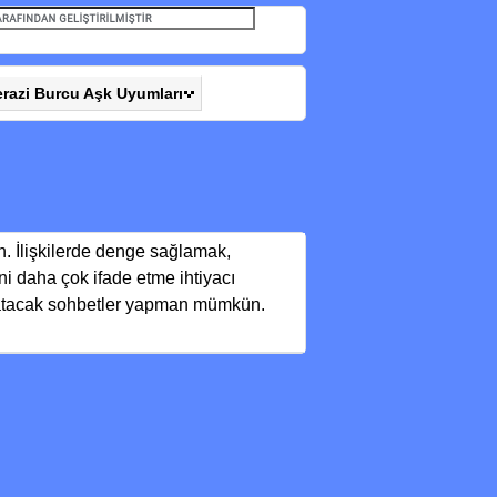
erazi Burcu Aşk Uyumları
n. İlişkilerde denge sağlamak,
i daha çok ifade etme ihtiyacı
k katacak sohbetler yapman mümkün.