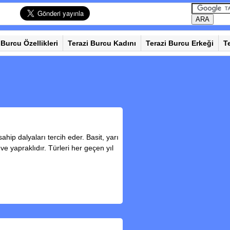
 Burcu Özellikleri
Terazi Burcu Kadını
Terazi Burcu Erkeği
T
ahip dalyaları tercih eder. Basit, yarı
 ve yapraklıdır. Türleri her geçen yıl