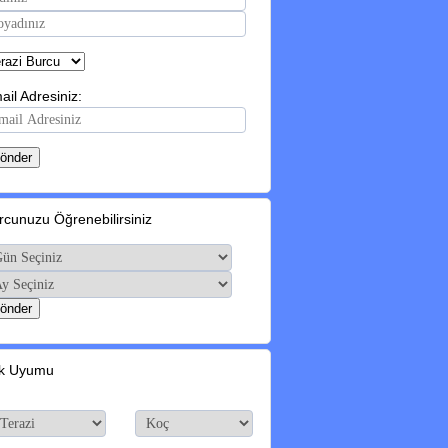
ail Adresiniz:
rcunuzu Öğrenebilirsiniz
k Uyumu