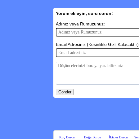
Yorum ekleyin, soru sorun:
Adınız veya Rumuzunuz:
Email Adresiniz (Kesinlikle Gizli Kalacaktır)
Koç Burcu
Boğa Burcu
İkizler Burcu
Yen