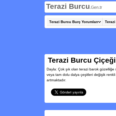
Terazi Burcu
.Gen.tr
Terazi Burcu Burç Yorumları
Terazi
Terazi Burcu Çiçeği
Dayla: Çok şık olan terazi barok güzelliğe s
veya tam dolu dalya çeşitleri değişik renkli
artmaktadır.