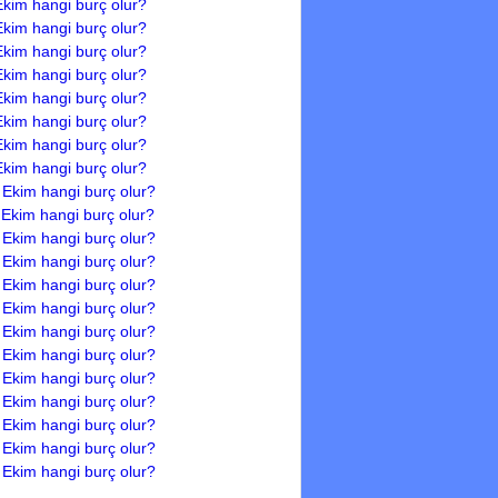
Ekim hangi burç olur?
Ekim hangi burç olur?
Ekim hangi burç olur?
Ekim hangi burç olur?
Ekim hangi burç olur?
Ekim hangi burç olur?
Ekim hangi burç olur?
Ekim hangi burç olur?
 Ekim hangi burç olur?
 Ekim hangi burç olur?
 Ekim hangi burç olur?
 Ekim hangi burç olur?
 Ekim hangi burç olur?
 Ekim hangi burç olur?
 Ekim hangi burç olur?
 Ekim hangi burç olur?
 Ekim hangi burç olur?
 Ekim hangi burç olur?
 Ekim hangi burç olur?
 Ekim hangi burç olur?
 Ekim hangi burç olur?