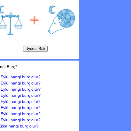
ngi Burç?
 Eylül hangi burç olur?
 Eylül hangi burç olur?
 Eylül hangi burç olur?
 Eylül hangi burç olur?
 Eylül hangi burç olur?
 Eylül hangi burç olur?
 Eylül hangi burç olur?
 Eylül hangi burç olur?
Ekim hangi burç olur?