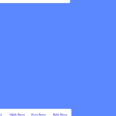
cu
Oğlak Burcu
Kova Burcu
Balık Burcu