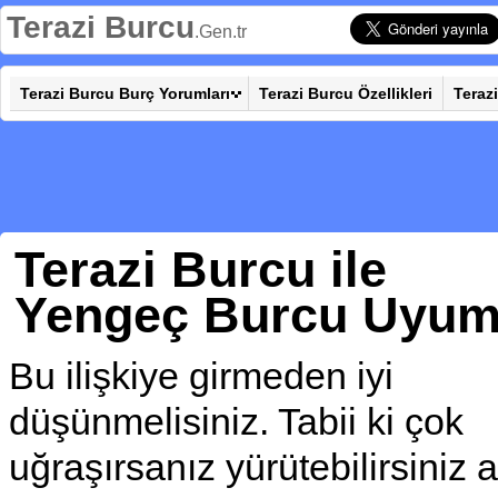
Terazi Burcu
.Gen.tr
Terazi Burcu Burç Yorumları
Terazi Burcu Özellikleri
Teraz
Terazi Burcu ile
Yengeç Burcu Uyu
Bu ilişkiye girmeden iyi
düşünmelisiniz. Tabii ki çok
uğraşırsanız yürütebilirsiniz