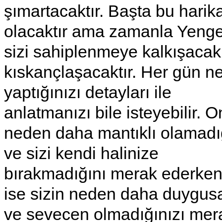
şımartacaktır. Başta bu harik
olacaktır ama zamanla Yeng
sizi sahiplenmeye kalkışacak
kıskançlaşacaktır. Her gün n
yaptığınızı detayları ile
anlatmanızı bile isteyebilir. 
neden daha mantıklı olamadı
ve sizi kendi halinize
bırakmadığını merak ederken
ise sizin neden daha duygus
ve sevecen olmadığınızı mer