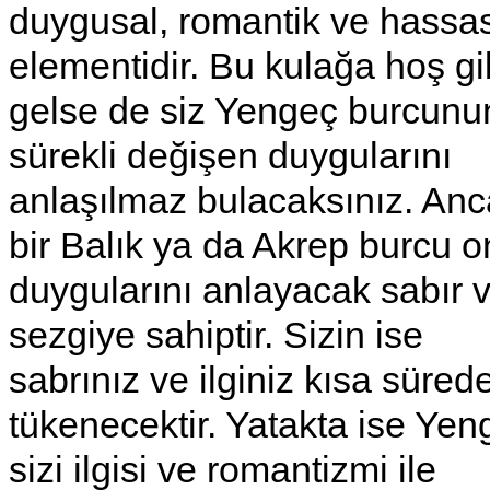
duygusal, romantik ve hassa
elementidir. Bu kulağa hoş gi
gelse de siz Yengeç burcunu
sürekli değişen duygularını
anlaşılmaz bulacaksınız. An
bir Balık ya da Akrep burcu 
duygularını anlayacak sabır 
sezgiye sahiptir. Sizin ise
sabrınız ve ilginiz kısa süred
tükenecektir. Yatakta ise Yen
sizi ilgisi ve romantizmi ile