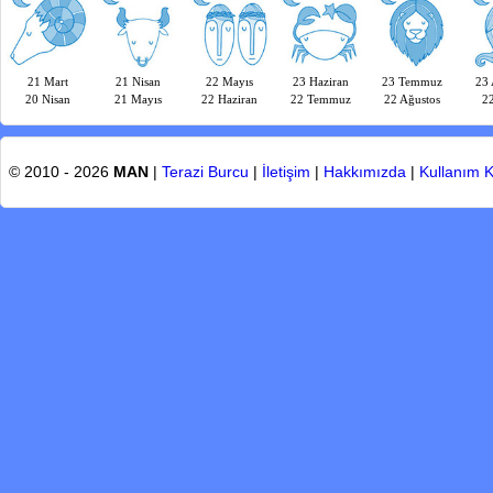
21 Mart
21 Nisan
22 Mayıs
23 Haziran
23 Temmuz
23 
20 Nisan
21 Mayıs
22 Haziran
22 Temmuz
22 Ağustos
22
© 2010 - 2026
MAN
|
Terazi Burcu
|
İletişim
|
Hakkımızda
|
Kullanım K