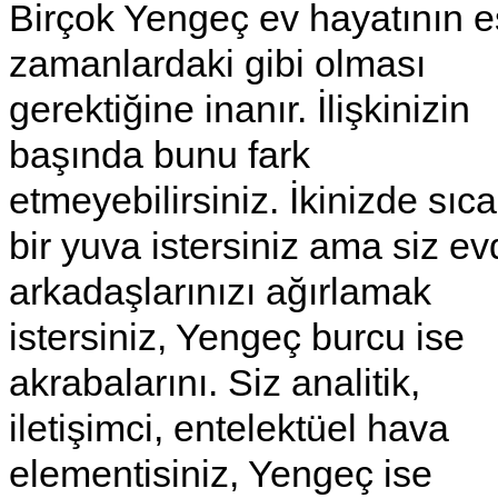
Birçok Yengeç ev hayatının e
zamanlardaki gibi olması
gerektiğine inanır. İlişkinizin
başında bunu fark
etmeyebilirsiniz. İkinizde sıc
bir yuva istersiniz ama siz e
arkadaşlarınızı ağırlamak
istersiniz, Yengeç burcu ise
akrabalarını. Siz analitik,
iletişimci, entelektüel hava
elementisiniz, Yengeç ise