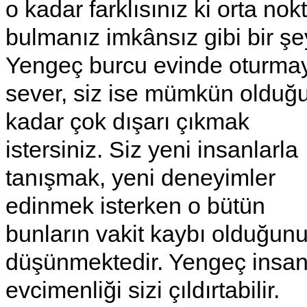
o kadar farklısınız ki orta nok
bulmanız imkânsız gibi bir şe
Yengeç burcu evinde oturma
sever, siz ise mümkün olduğ
kadar çok dışarı çıkmak
istersiniz. Siz yeni insanlarla
tanışmak, yeni deneyimler
edinmek isterken o bütün
bunların vakit kaybı olduğun
düşünmektedir. Yengeç insan
evcimenliği sizi çıldırtabilir.