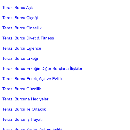
Terazi Burcu Aşk
Terazi Burcu Çiçeği
Terazi Burcu Cinsellik
Terazi Burcu Diyet & Fitness
Terazi Burcu Eğlence
Terazi Burcu Erkeği
Terazi Burcu Erkeğin Diğer Burçlarla İlişkileri
Terazi Burcu Erkek, Aşk ve Evlilik
Terazi Burcu Güzellik
Terazi Burcuna Hediyeler
Terazi Burcu ile Ortaklık
Terazi Burcu İş Hayatı
Terazi Burcu Kadın, Aşk ve Evlilik