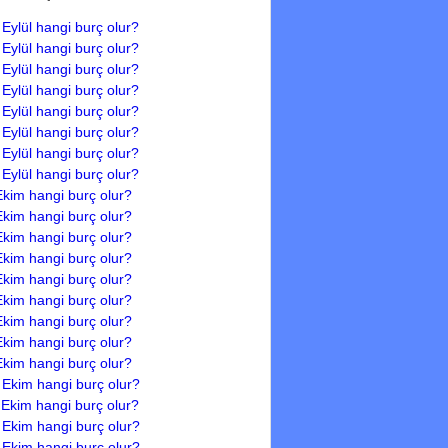
 Eylül hangi burç olur?
 Eylül hangi burç olur?
 Eylül hangi burç olur?
 Eylül hangi burç olur?
 Eylül hangi burç olur?
 Eylül hangi burç olur?
 Eylül hangi burç olur?
 Eylül hangi burç olur?
Ekim hangi burç olur?
Ekim hangi burç olur?
Ekim hangi burç olur?
Ekim hangi burç olur?
Ekim hangi burç olur?
Ekim hangi burç olur?
Ekim hangi burç olur?
Ekim hangi burç olur?
Ekim hangi burç olur?
 Ekim hangi burç olur?
 Ekim hangi burç olur?
 Ekim hangi burç olur?
 Ekim hangi burç olur?