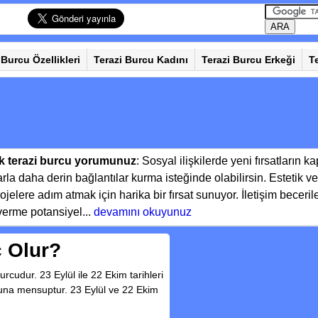
 Burcu Özellikleri
Terazi Burcu Kadını
Terazi Burcu Erkeği
T
k terazi burcu yorumunuz
: Sosyal ilişkilerde yeni fırsatların 
arla daha derin bağlantılar kurma isteğinde olabilirsin. Estetik
ojelere adım atmak için harika bir fırsat sunuyor. İletişim beceri
verme potansiyel...
devamını okuyunuz
 Olur?
cudur. 23 Eylül ile 22 Ekim tarihleri
una mensuptur. 23 Eylül ve 22 Ekim