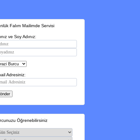
nlük Falım Mailimde Servisi
ınız ve Soy Adınız:
ail Adresiniz:
rcunuzu Öğrenebilirsiniz