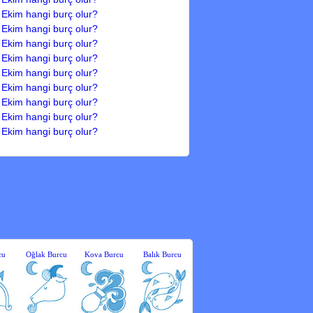
 Ekim hangi burç olur?
 Ekim hangi burç olur?
 Ekim hangi burç olur?
 Ekim hangi burç olur?
 Ekim hangi burç olur?
 Ekim hangi burç olur?
 Ekim hangi burç olur?
 Ekim hangi burç olur?
 Ekim hangi burç olur?
cu
Oğlak Burcu
Kova Burcu
Balık Burcu