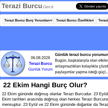
Terazi Burcu
.Gen.tr
Terazi Burcu Burç Yorumları
Terazi Burcu Özellikleri
Teraz
Günlük terazi burcu yorumu
06.08.2026
Bugün, başkalarıyla olan etkile
Terazi Burcu
anlaşmazlıkları kolaylıkla çöze
Günlük Yorum
paylaşımlar yapma isteği güçl..
22 Ekim Hangi Burç Olur?
22 Ekim gününde doğmuş olanlar Terazi Burcudur. 23 Eylül 
Ekim tarihleri arasında doğmuş olan herkes Terazi Burcun
mensuptur. 23 Eylül ve 22 Ekim gününde doğanlar da Teraz