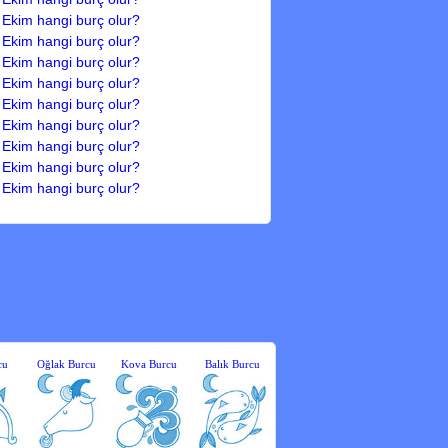
 Ekim hangi burç olur?
 Ekim hangi burç olur?
 Ekim hangi burç olur?
 Ekim hangi burç olur?
 Ekim hangi burç olur?
 Ekim hangi burç olur?
 Ekim hangi burç olur?
 Ekim hangi burç olur?
 Ekim hangi burç olur?
cu
Oğlak Burcu
Kova Burcu
Balık Burcu