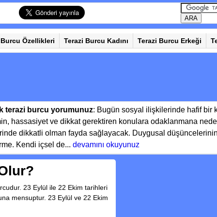
 Burcu Özellikleri
Terazi Burcu Kadını
Terazi Burcu Erkeği
T
k terazi burcu yorumunuz
: Bugün sosyal ilişkilerinde hafif bir
imin, hassasiyet ve dikkat gerektiren konulara odaklanmana neden 
lerinde dikkatli olman fayda sağlayacak. Duygusal düşüncelerini
rme. Kendi içsel de...
devamını okuyunuz
Olur?
dur. 23 Eylül ile 22 Ekim tarihleri
una mensuptur. 23 Eylül ve 22 Ekim