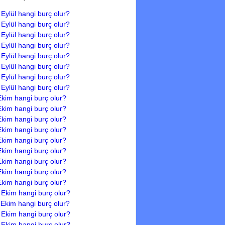
 Eylül hangi burç olur?
 Eylül hangi burç olur?
 Eylül hangi burç olur?
 Eylül hangi burç olur?
 Eylül hangi burç olur?
 Eylül hangi burç olur?
 Eylül hangi burç olur?
 Eylül hangi burç olur?
Ekim hangi burç olur?
Ekim hangi burç olur?
Ekim hangi burç olur?
Ekim hangi burç olur?
Ekim hangi burç olur?
Ekim hangi burç olur?
Ekim hangi burç olur?
Ekim hangi burç olur?
Ekim hangi burç olur?
 Ekim hangi burç olur?
 Ekim hangi burç olur?
 Ekim hangi burç olur?
 Ekim hangi burç olur?