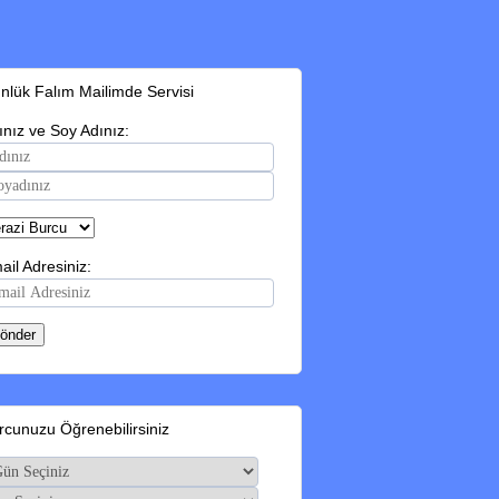
nlük Falım Mailimde Servisi
ınız ve Soy Adınız:
ail Adresiniz:
rcunuzu Öğrenebilirsiniz