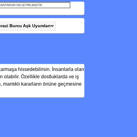
erazi Burcu Aşk Uyumları
 karmaşa hissedebilirsin. İnsanlarla olan
olabilir. Özellikle dostluklarda ve iş
n, mantıklı kararların önüne geçmesine